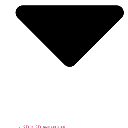
2D и 3D анимация